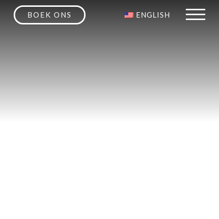
BOEK ONS
ENGLISH